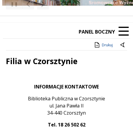
❚❚
Poprzedni Element
Następny Element
PANEL BOCZNY
Drukuj
Filia w Czorsztynie
Treść
INFORMACJE KONTAKTOWE
Biblioteka Publiczna w Czorsztynie
ul. Jana Pawła II
34-440 Czorsztyn
Tel. 18 26 502 62