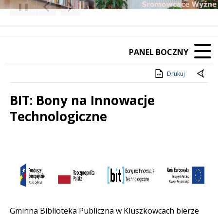
❚❚
Poprzedni Element
Następny Element
PANEL BOCZNY
Drukuj
BIT: Bony na Innowacje
Technologiczne
Treść
Gminna Biblioteka Publiczna w Kluszkowcach bierze