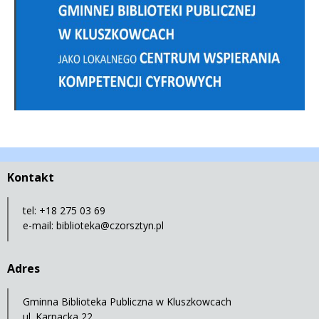
Kontakt
tel: +18 275 03 69
e-mail:
biblioteka@czorsztyn.pl
Adres
Gminna Biblioteka Publiczna w Kluszkowcach
ul. Karpacka 22